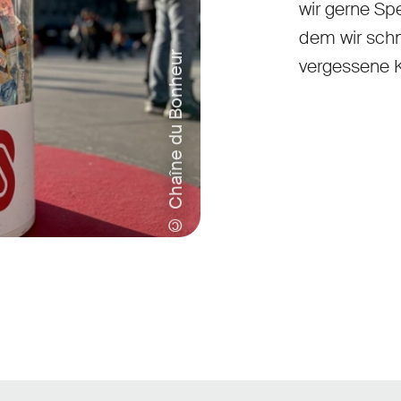
wir gerne Sp
dem wir schn
© Chaîne du Bonheur
vergessene K