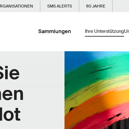
RGANISATIONEN
SMS ALERTS
80 JAHRE
Sammlungen
Ihre Unterstützung
Un
Sie
men
Not