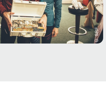
© SRF