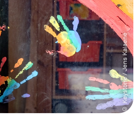
© Keystone / Jens Kalaene