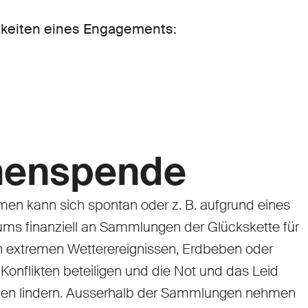
chkeiten eines Engagements:
menspende
men kann sich spontan oder z. B. aufgrund eines
ums finanziell an Sammlungen der Glückskette für
n extremen Wetterereignissen, Erdbeben oder
Konflikten beteiligen und die Not und das Leid
enen lindern. Ausserhalb der Sammlungen nehmen