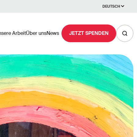
DEUTSCH
sere Arbeit
Über uns
News
JETZT SPENDEN