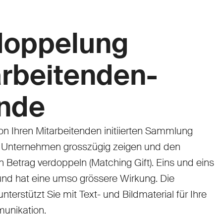
doppelung
arbeitenden-
nde
on Ihren Mitarbeitenden initiierten Sammlung
r Unternehmen grosszügig zeigen und den
Betrag verdoppeln (Matching Gift). Eins und eins
nd hat eine umso grössere Wirkung. Die
nterstützt Sie mit Text- und Bildmaterial für Ihre
munikation.