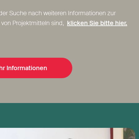
f der Suche nach weiteren Informationen zur
von Projektmitteln sind,
klicken Sie bitte hier.
r Informationen