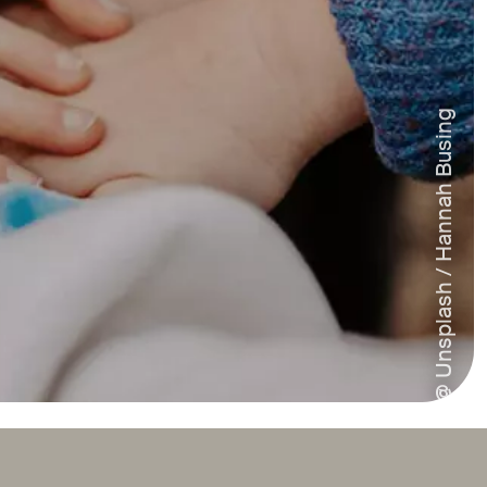
@ Unsplash / Hannah Busing