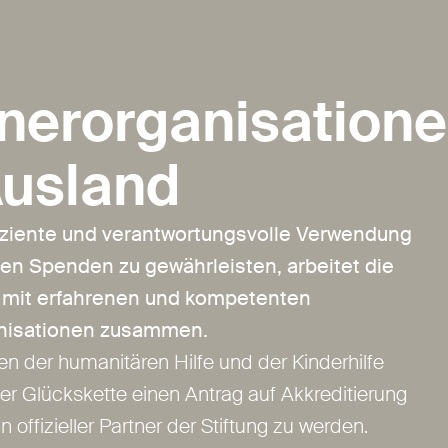
nerorganisation
Ausland
iziente und verantwortungsvolle Verwendung
nen Spenden zu gewährleisten, arbeitet die
 mit erfahrenen und kompetenten
anisationen zusammen.
en der humanitären Hilfe und der Kinderhilfe
er Glückskette einen Antrag auf Akkreditierung
in offizieller Partner der Stiftung zu werden.