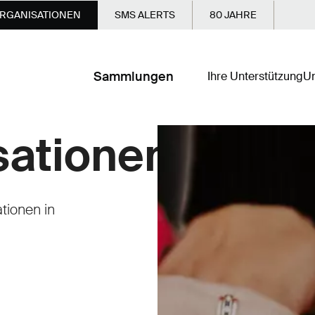
RGANISATIONEN
SMS ALERTS
80 JAHRE
Sammlungen
Ihre Unterstützung
Un
sationen
tionen in