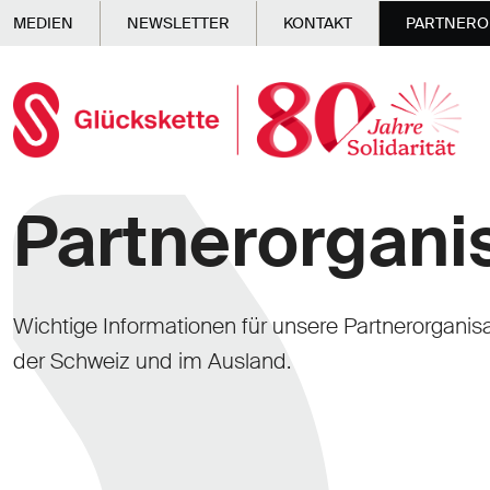
Skip to main content
MEDIEN
NEWSLETTER
KONTAKT
PARTNERO
Partnerorgani
Wichtige Informationen für unsere Partnerorganisa
der Schweiz und im Ausland.