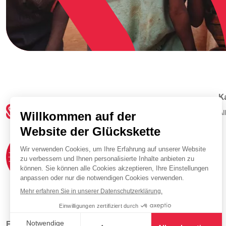
K
Al
Folgen Sie uns