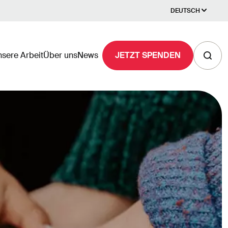
DEUTSCH
sere Arbeit
Über uns
News
JETZT SPENDEN