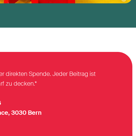
er direkten Spende. Jeder Beitrag ist
rf zu decken.*
6
ce, 3030 Bern