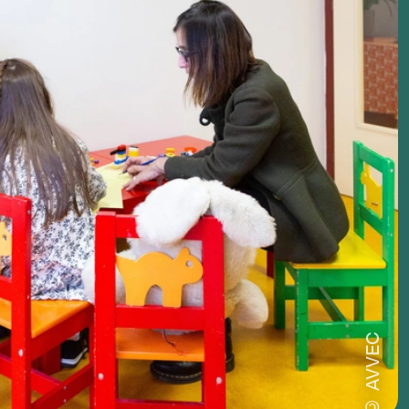
© AVVEC