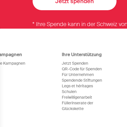
Jetzt spenden
* Ihre Spende kann in der Schweiz v
ampagnen
Ihre Unterstützung
le Kampagnen
Jetzt Spenden
QR-Code für Spenden
Für Unternehmen
Spendende Stiftungen
Legs et héritages
Schulen
Freiwilligenarbeit
Füllerinserate der
Glückskette