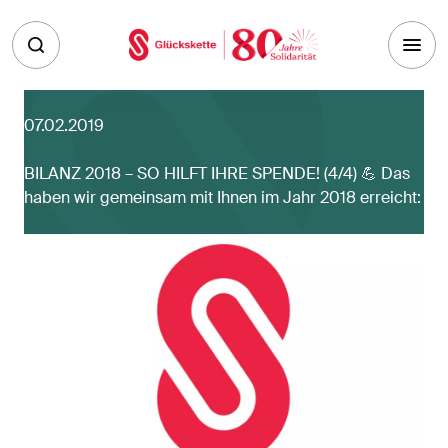
Skip to main content
07.02.2019
BILANZ 2018 – SO HILFT IHRE SPENDE! (4/4) 💪 Das
haben wir gemeinsam mit Ihnen im Jahr 2018 erreicht: