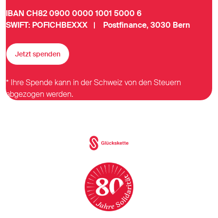
IBAN CH82 0900 0000 1001 5000 6
SWIFT: POFICHBEXXX | Postfinance, 3030 Bern
Jetzt spenden
* Ihre Spende kann in der Schweiz von den Steuern
abgezogen werden.