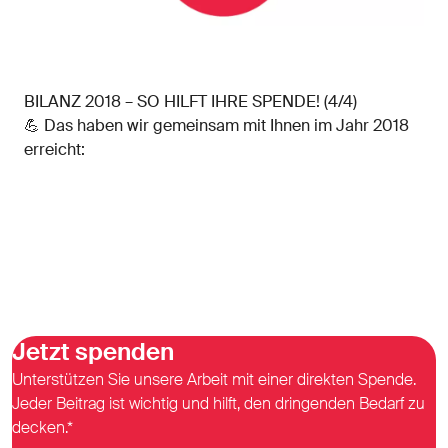
BILANZ 2018 – SO HILFT IHRE SPENDE! (4/4)
💪 Das haben wir gemeinsam mit Ihnen im Jahr 2018
erreicht:
Jetzt spenden
Unterstützen Sie unsere Arbeit mit einer direkten Spende.
Jeder Beitrag ist wichtig und hilft, den dringenden Bedarf zu
decken.*