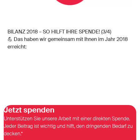
BILANZ 2018 – SO HILFT IHRE SPENDE! (3/4)
💪 Das haben wir gemeinsam mit Ihnen im Jahr 2018
erreicht:
Jetzt spenden
Unterstützen Sie unsere Arbeit mit einer direkten Spende.
Jeder Beitrag ist wichtig und hilft, den dringenden Bedarf zu
decken.*