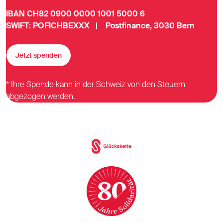
IBAN CH82 0900 0000 1001 5000 6
SWIFT: POFICHBEXXX | Postfinance, 3030 Bern
Jetzt spenden
* Ihre Spende kann in der Schweiz von den Steuern
abgezogen werden.