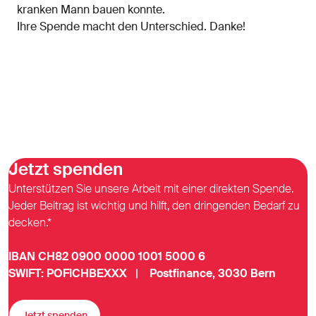
kranken Mann bauen konnte.
Ihre Spende macht den Unterschied. Danke!
Jetzt spenden
Unterstützen Sie unsere Arbeit mit einer direkten Spende.
Jeder Beitrag ist wichtig und hilft, den dringenden Bedarf zu
decken.*
IBAN CH82 0900 0000 1001 5000 6
SWIFT: POFICHBEXXX | Postfinance, 3030 Bern
Jetzt spenden