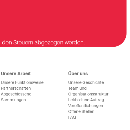
on den Steuern abgezogen werden.
Unsere Arbeit
Über uns
Unsere Funktionsweise
Unsere Geschichte
Partnerschaften
Team und
Abgeschlossene
Organisationsstruktur
Sammlungen
Leitbild und Auftrag
Veröffentlichungen
Offene Stellen
FAQ