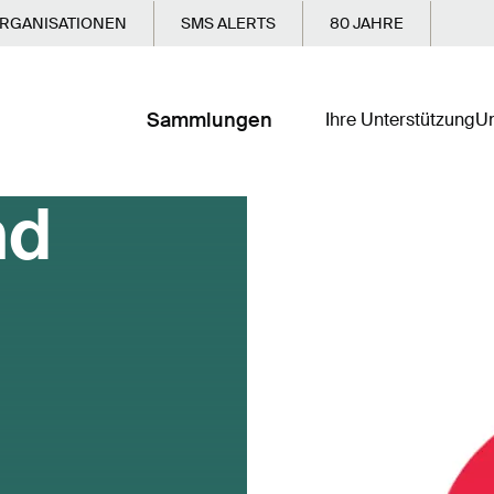
RGANISATIONEN
SMS ALERTS
80 JAHRE
Sammlungen
Ihre Unterstützung
Un
nd