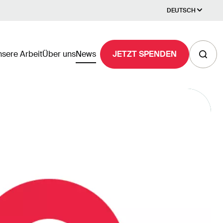
DEUTSCH
sere Arbeit
Über uns
News
JETZT SPENDEN