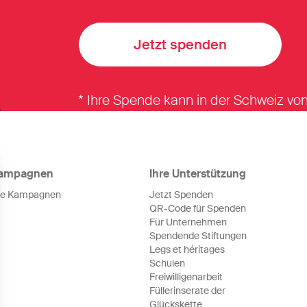
Jetzt spenden
* Ihre Spende kann in der Schweiz v
ampagnen
Ihre Unterstützung
le Kampagnen
Jetzt Spenden
QR-Code für Spenden
Für Unternehmen
Spendende Stiftungen
Legs et héritages
Schulen
Freiwilligenarbeit
Füllerinserate der
Glückskette