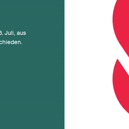
 Juli, aus
schieden.