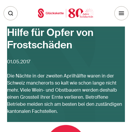
Skip to main content
Hilfe für Opfer von
Frostschäden
01.05.2017
Die Nächte in der zweiten Aprilhälfte waren in der
Schweiz mancherorts so kalt wie schon lange nicht
mehr. Viele Wein- und Obstbauern werden deshalb
einen Grossteil ihrer Ernte verlieren. Betroffene
Betriebe melden sich am besten bei den zuständigen
kantonalen Fachstellen.