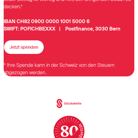
decken.*
IBAN CH82 0900 0000 1001 5000 6
SWIFT: POFICHBEXXX | Postfinance, 3030 Bern
Jetzt spenden
* Ihre Spende kann in der Schweiz von den Steuern
abgezogen werden.