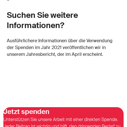
Suchen Sie weitere
Informationen?
Ausführlichere Informationen über die Verwendung
der Spenden im Jahr 2021 veröffentlichen wir in
unserem Jahresbericht, der im April erscheint.
Jetzt spenden
Unterstützen Sie unsere Arbeit mit einer direkten Spende.
Jeder Beitrag ist wichtig und hilft, den dringenden Bedarf zu