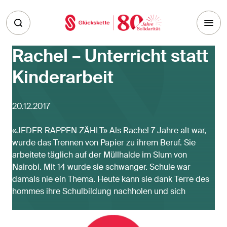
Skip to main content
Rachel – Unterricht statt
Kinderarbeit
20.12.2017
«JEDER RAPPEN ZÄHLT» Als Rachel 7 Jahre alt war,
wurde das Trennen von Papier zu ihrem Beruf. Sie
arbeitete täglich auf der Müllhalde im Slum von
Nairobi. Mit 14 wurde sie schwanger. Schule war
damals nie ein Thema. Heute kann sie dank Terre des
hommes ihre Schulbildung nachholen und sich