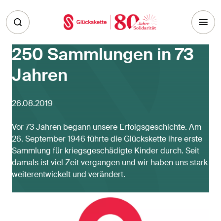
Skip to main content
250 Sammlungen in 73
Jahren
26.08.2019
Vor 73 Jahren begann unsere Erfolgsgeschichte. Am
26. September 1946 führte die Glückskette ihre erste
Sammlung für kriegsgeschädigte Kinder durch. Seit
damals ist viel Zeit vergangen und wir haben uns stark
weiterentwickelt und verändert.