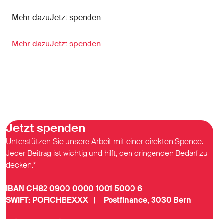
Mehr dazuJetzt spenden
Mehr dazu
Jetzt spenden
Jetzt spenden
Unterstützen Sie unsere Arbeit mit einer direkten Spende.
Jeder Beitrag ist wichtig und hilft, den dringenden Bedarf zu
decken.*
IBAN CH82 0900 0000 1001 5000 6
SWIFT: POFICHBEXXX | Postfinance, 3030 Bern