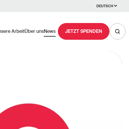
DEUTSCH
sere Arbeit
Über uns
News
JETZT SPENDEN