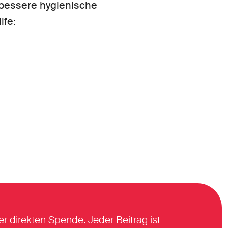
 bessere hygienische
lfe:
er direkten Spende. Jeder Beitrag ist