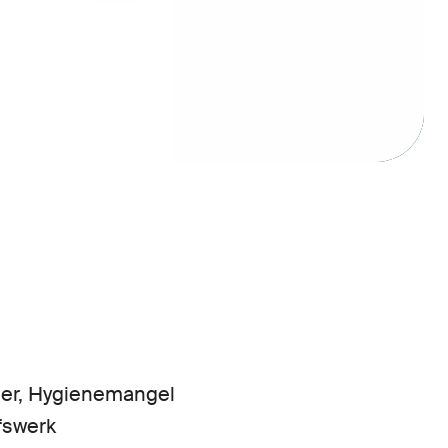
ser, Hygienemangel
fswerk