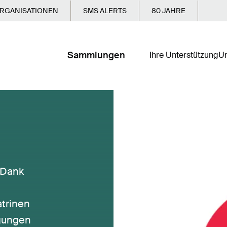
RGANISATIONEN
SMS ALERTS
80 JAHRE
Sammlungen
Ihre Unterstützung
Un
 Dank
trinen
ngungen