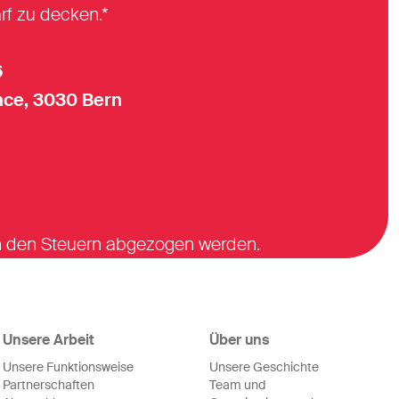
rf zu decken.*
6
ce, 3030 Bern
on den Steuern abgezogen werden.
Unsere Arbeit
Über uns
Unsere Funktionsweise
Unsere Geschichte
Partnerschaften
Team und