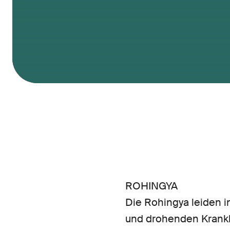
ROHINGYA
Die Rohingya leiden 
und drohenden Krankh