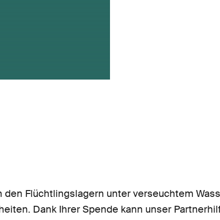
in den Flüchtlingslagern unter verseuchtem Was
eiten. Dank Ihrer Spende kann unser Partnerhil