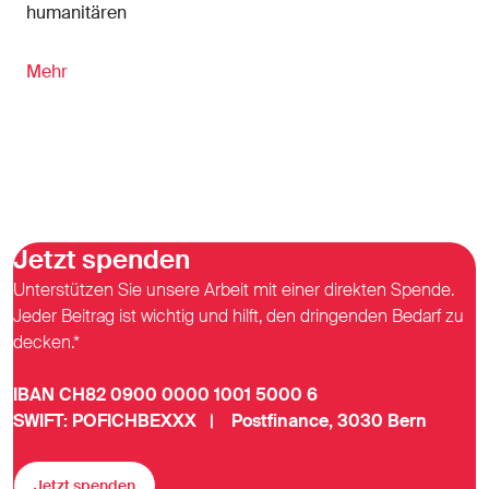
humanitären
Mehr
Jetzt spenden
Unterstützen Sie unsere Arbeit mit einer direkten Spende.
Jeder Beitrag ist wichtig und hilft, den dringenden Bedarf zu
decken.*
IBAN CH82 0900 0000 1001 5000 6
SWIFT: POFICHBEXXX | Postfinance, 3030 Bern
Jetzt spenden