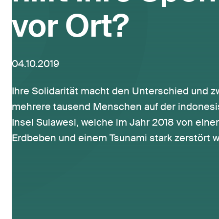
vor Ort?
04.10.2019
Ihre Solidarität macht den Unterschied und zw
mehrere tausend Menschen auf der indones
Insel Sulawesi, welche im Jahr 2018 von ein
Erdbeben und einem Tsunami stark zerstört w