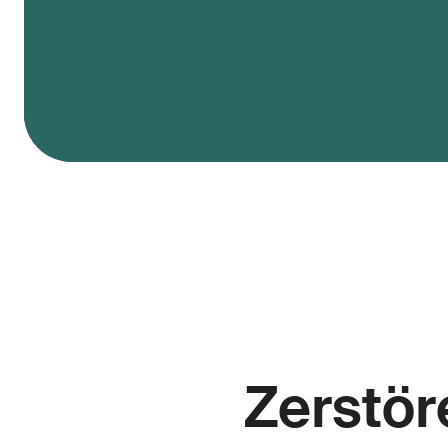
Zerstör