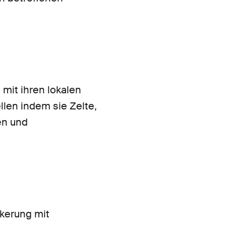
mit ihren lokalen
llen indem sie Zelte,
en und
kerung mit