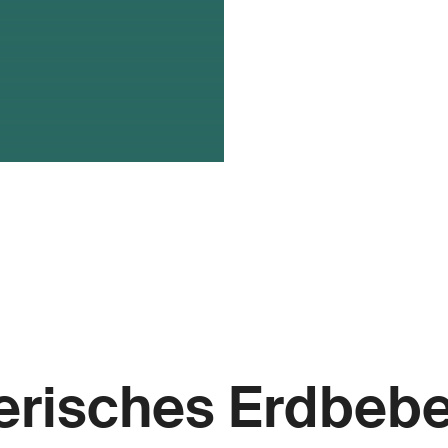
erisches Erdbeb