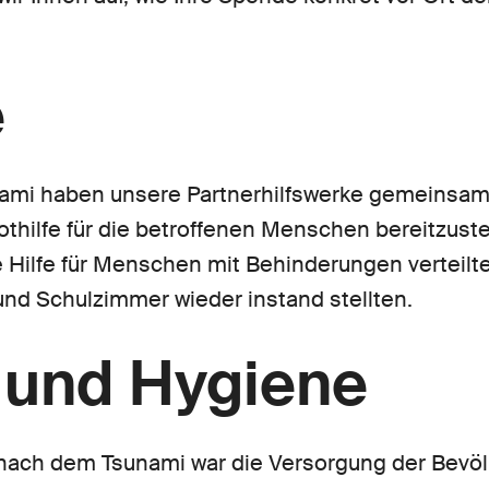
e
ami haben unsere Partnerhilfswerke gemeinsam 
hilfe für die betroffenen Menschen bereitzuste
 Hilfe für Menschen mit Behinderungen verteilt
nd Schulzimmer wieder instand stellten.
 und Hygiene
nach dem Tsunami war die Versorgung der Bevöl