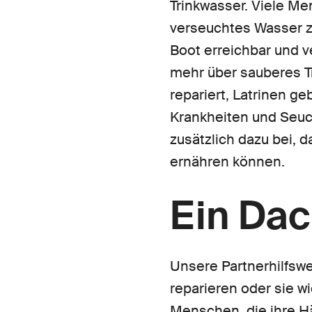
Trinkwasser. Viele Me
verseuchtes Wasser zu
Boot erreichbar und 
mehr über sauberes T
repariert, Latrinen g
Krankheiten und Seuc
zusätzlich dazu bei, 
ernähren können.
Ein Dac
Unsere Partnerhilfsw
reparieren oder sie w
Menschen, die ihre Hä