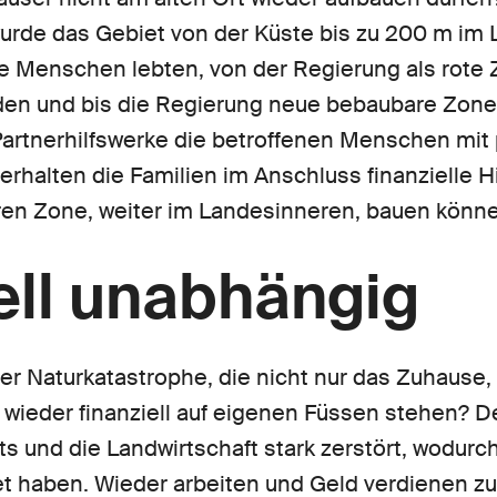
urde das Gebiet von der Küste bis zu 200 m im 
e Menschen lebten, von der Regierung als rote Z
den und bis die Regierung neue bebaubare Zonen
Partnerhilfswerke die betroffenen Menschen mit
halten die Familien im Anschluss finanzielle Hil
eren Zone, weiter im Landesinneren, bauen könn
ell unabhängig
er Naturkatastrophe, die nicht nur das Zuhause
, wieder finanziell auf eigenen Füssen stehen? D
s und die Landwirtschaft stark zerstört, wodurch
 haben. Wieder arbeiten und Geld verdienen zu 