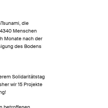
mTsunami, die
g. 4340 Menschen
ch Monate nach der
ssigung des Bodens
rem Solidaritätstag
sher wir 15 Projekte
ng!
en betroffenen