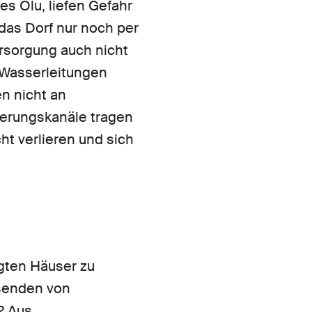
s Olu, liefen Gefahr
das Dorf nur noch per
rsorgung auch nicht
 Wasserleitungen
n nicht an
serungskanäle tragen
ht verlieren und sich
gten Häuser zu
usenden von
? Aus