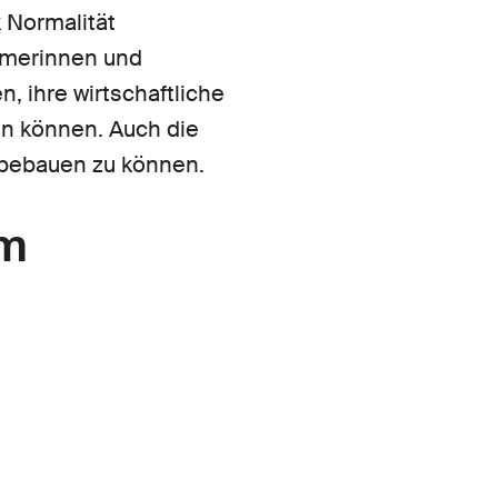
k Normalität
hmerinnen und
, ihre wirtschaftliche
en können. Auch die
 bebauen zu können.
um