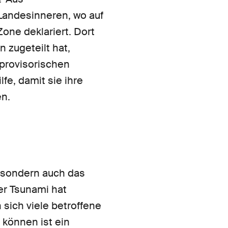
Landesinneren, wo auf
one deklariert. Dort
 zugeteilt hat,
 provisorischen
fe, damit sie ihre
en.
, sondern auch das
er Tsunami hat
 sich viele betroffene
können ist ein