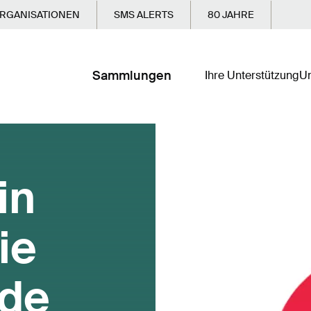
RGANISATIONEN
SMS ALERTS
80 JAHRE
Sammlungen
Ihre Unterstützung
Un
in
ie
nde