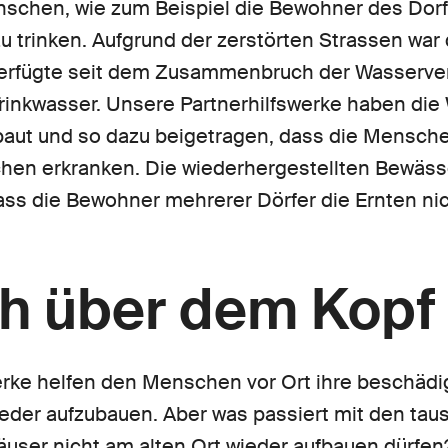
nschen, wie zum Beispiel die Bewohner des Dorfe
 trinken. Aufgrund der zerstörten Strassen war 
verfügte seit dem Zusammenbruch der Wasserve
rinkwasser. Unsere Partnerhilfswerke haben die
ebaut und so dazu beigetragen, dass die Mensche
hen erkranken. Die wiederhergestellten Bewäs
dass die Bewohner mehrerer Dörfer die Ernten nic
h über dem Kopf
erke helfen den Menschen vor Ort ihre beschädi
ieder aufzubauen. Aber was passiert mit den ta
user nicht am alten Ort wieder aufbauen dürfen