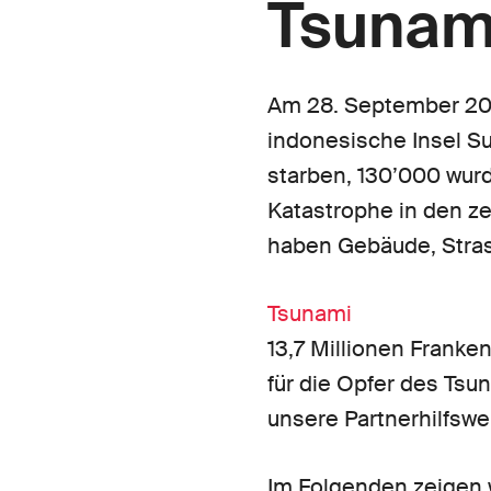
Tsunam
Am 28. September 201
indonesische Insel S
starben, 130’000 wur
Katastrophe in den ze
haben Gebäude, Strass
Tsunami
13,7 Millionen Frank
für die Opfer des Tsun
unsere Partnerhilfswe
Im Folgenden zeigen w