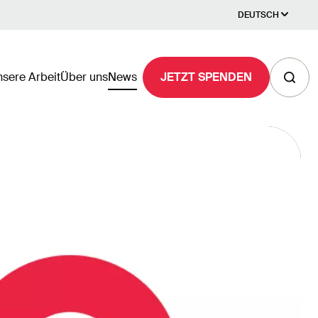
DEUTSCH
sere Arbeit
Über uns
News
JETZT SPENDEN