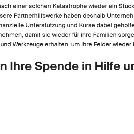
 nach einer solchen Katastrophe wieder ein Stüc
sere Partnerhilfswerke haben deshalb Unterne
anzielle Unterstützung und Kurse dabei geholfen
unehmen, damit sie wieder für ihre Familien sorg
nd Werkzeuge erhalten, um ihre Felder wieder
n Ihre Spende in Hilfe 