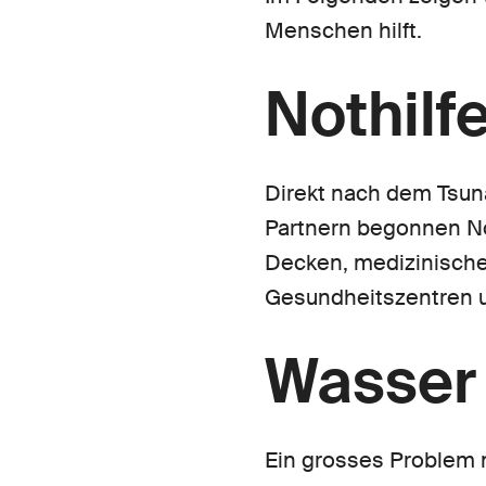
Menschen hilft.
Nothilf
Direkt nach dem Tsun
Partnern begonnen Not
Decken, medizinische
Gesundheitszentren u
Wasser
Ein grosses Problem 