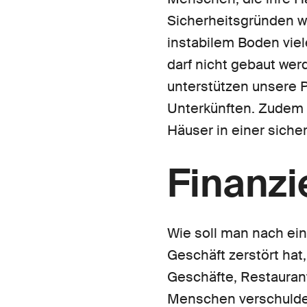
Sicherheitsgründen w
instabilem Boden viel
darf nicht gebaut wer
unterstützen unsere 
Unterkünften. Zudem er
Häuser in einer sich
Finanzi
Wie soll man nach ein
Geschäft zerstört hat
Geschäfte, Restaurant
Menschen verschuldet