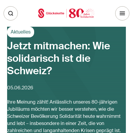
Skip to main content
Aktuelles
Jetzt mitmachen: Wie
solidarisch ist die
Schweiz?
05.06.2026
Ihre Meinung zählt! Anlässlich unseres 80-jährigen
Jubiläums möchten wir besser verstehen, wie die
Schweizer Bevölkerung Solidarität heute wahrnimmt
und lebt – insbesondere in einer Zeit, die von
zahlreichen und langanhaltenden Krisen geprägt ist.