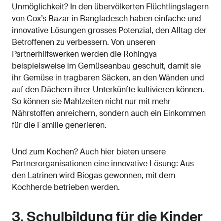
Unmöglichkeit? In den übervölkerten Flüchtlingslagern
von Cox’s Bazar in Bangladesch haben einfache und
innovative Lösungen grosses Potenzial, den Alltag der
Betroffenen zu verbessern. Von unseren
Partnerhilfswerken werden die Rohingya
beispielsweise im Gemüseanbau geschult, damit sie
ihr Gemüse in tragbaren Säcken, an den Wänden und
auf den Dächern ihrer Unterkünfte kultivieren können.
So können sie Mahlzeiten nicht nur mit mehr
Nährstoffen anreichern, sondern auch ein Einkommen
für die Familie generieren.
Und zum Kochen? Auch hier bieten unsere
Partnerorganisationen eine innovative Lösung: Aus
den Latrinen wird Biogas gewonnen, mit dem
Kochherde betrieben werden.
3. Schulbildung für die Kinder