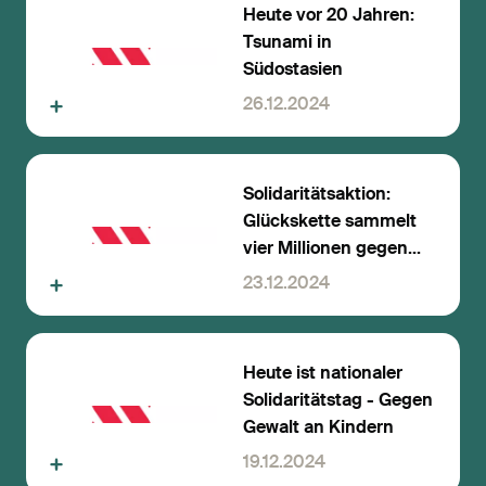
Heute vor 20 Jahren:
Tsunami in
Südostasien
26.12.2024
Solidaritätsaktion:
Glückskette sammelt
vier Millionen gegen
Gewalt an Kindern
23.12.2024
Heute ist nationaler
Solidaritätstag - Gegen
Gewalt an Kindern
19.12.2024