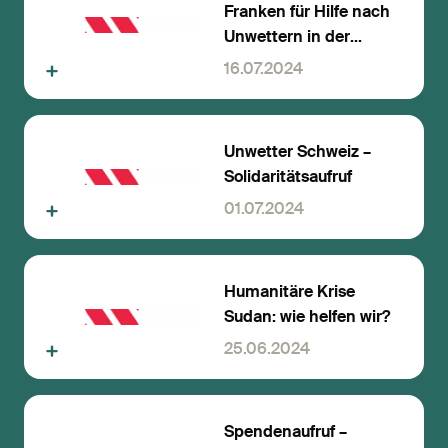
Franken für Hilfe nach
Unwettern in der
Schweiz gesammelt
16.07.2024
Unwetter Schweiz –
Solidaritätsaufruf
01.07.2024
Humanitäre Krise
Sudan: wie helfen wir?
25.06.2024
Spendenaufruf –