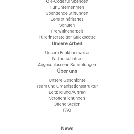
QR-Code für Spenden
Für Unternehmen
Spendende Stiftungen
Legs et héritages
Schulen
Freiwilligenarbeit
Füllerinserate der Glückskette
Unsere Arbeit
Unsere Funktionsweise
Partnerschaften
Abgeschlossene Sammlungen
Über uns
Unsere Geschichte
Team und Organisationsstruktur
Leitbild und Auftrag
Veröffentlichungen
Offene Stellen
FAQ
News