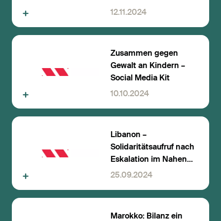
eingesetzt
12.11.2024
Zusammen gegen
Gewalt an Kindern –
Social Media Kit
10.10.2024
Libanon –
Solidaritätsaufruf nach
Eskalation im Nahen
Osten
25.09.2024
Marokko: Bilanz ein