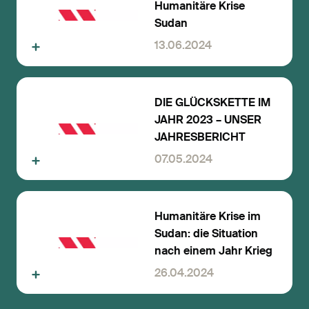
Humanitäre Krise
Sudan
13.06.2024
DIE GLÜCKSKETTE IM
JAHR 2023 – UNSER
JAHRESBERICHT
07.05.2024
Humanitäre Krise im
Sudan: die Situation
nach einem Jahr Krieg
26.04.2024