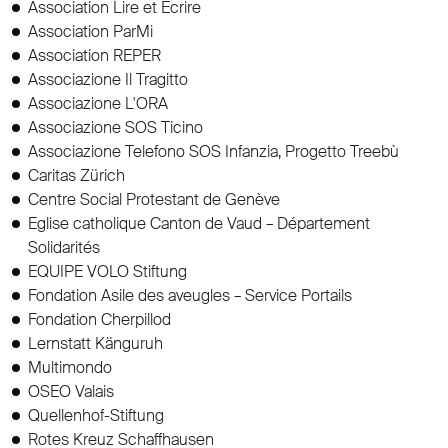
Association Lire et Ecrire
Association ParMi
Association REPER
Associazione Il Tragitto
Associazione L'ORA
Associazione SOS Ticino
Associazione Telefono SOS Infanzia, Progetto Treebù
Caritas Zürich
Centre Social Protestant de Genève
Eglise catholique Canton de Vaud – Département
Solidarités
EQUIPE VOLO Stiftung
Fondation Asile des aveugles – Service Portails
Fondation Cherpillod
Lernstatt Känguruh
Multimondo
OSEO Valais
Quellenhof-Stiftung
Rotes Kreuz Schaffhausen