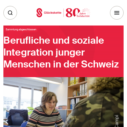
Skip to main content
Sammlung abgeschlossen
Berufliche und soziale
Integration junger
Menschen in der Schweiz