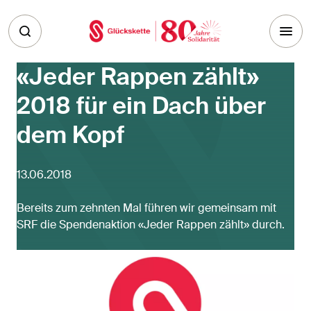
Skip to main content
«Jeder Rappen zählt»
2018 für ein Dach über
dem Kopf
13.06.2018
Bereits zum zehnten Mal führen wir gemeinsam mit
SRF die Spendenaktion «Jeder Rappen zählt» durch.