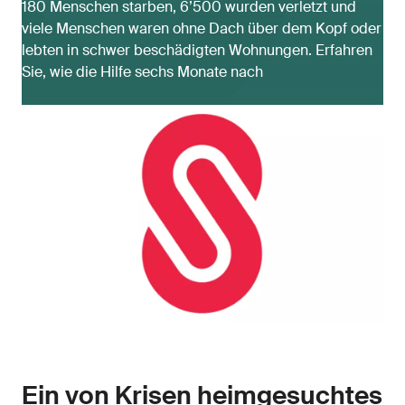
180 Menschen starben, 6’500 wurden verletzt und
viele Menschen waren ohne Dach über dem Kopf oder
lebten in schwer beschädigten Wohnungen. Erfahren
Sie, wie die Hilfe sechs Monate nach
Ein von Krisen heimgesuchtes