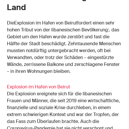
Land
DieExplosion im Hafen von Beirutfordert einen sehr
hohen Tribut von der libanesischen Bevölkerung:. das
Gebiet um den Hafen wurde zerstört und fast die
Hälfte der Stadt beschädigt. Zehntausende Menschen
mussten notdürftig untergebracht werden, oft bei
Verwandten, oder trotz der Schäden – eingestürzte
Wände, zerrissene Balkone und zerschlagene Fenster
– in ihren Wohnungen bleiben.
Explosion im Hafen von Beirut
Die Explosion ereignete sich für die libanesischen
Frauen und Männer, die seit 2019 eine wirtschaftliche,
finanzielle und soziale Krise durchleben, in einem
extrem schwierigen Kontext und war der Tropfen, der
das Fass zum Überlaufen brachte. Auch die
Coronavirus-Pandemie hat sie nicht verschont und