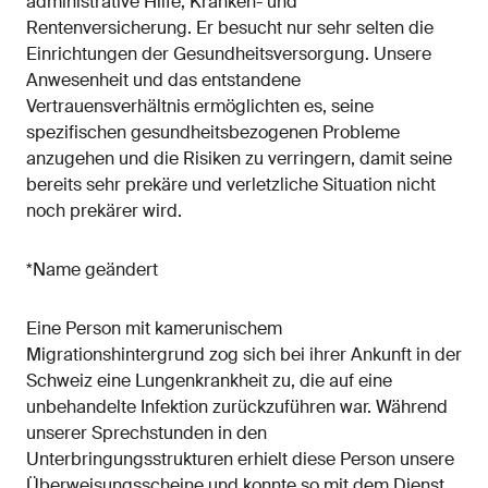
administrative Hilfe, Kranken- und
Rentenversicherung. Er besucht nur sehr selten die
Einrichtungen der Gesundheitsversorgung. Unsere
Anwesenheit und das entstandene
Vertrauensverhältnis ermöglichten es, seine
spezifischen gesundheitsbezogenen Probleme
anzugehen und die Risiken zu verringern, damit seine
bereits sehr prekäre und verletzliche Situation nicht
noch prekärer wird.
*Name geändert
Eine Person mit kamerunischem
Migrationshintergrund zog sich bei ihrer Ankunft in der
Schweiz eine Lungenkrankheit zu, die auf eine
unbehandelte Infektion zurückzuführen war. Während
unserer Sprechstunden in den
Unterbringungsstrukturen erhielt diese Person unsere
Überweisungsscheine und konnte so mit dem Dienst