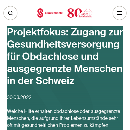
Skip to main content
Projektfokus: Zugang zur
Gesundheitsversorgung
für Obdachlose und
ausgegrenzte Menschen
in der Schweiz
30.03.2022
Welche Hilfe erhalten obdachlose oder ausgegrenzte
Menschen, die aufgrund ihrer Lebensumstände sehr
oft mit gesundheitlichen Problemen zu kämpfen