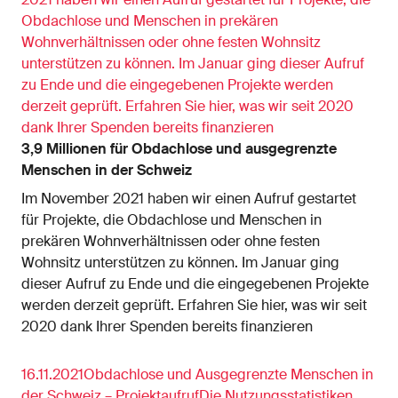
Obdachlose und Menschen in prekären
Wohnverhältnissen oder ohne festen Wohnsitz
unterstützen zu können. Im Januar ging dieser Aufruf
zu Ende und die eingegebenen Projekte werden
derzeit geprüft. Erfahren Sie hier, was wir seit 2020
dank Ihrer Spenden bereits finanzieren
3,9 Millionen für Obdachlose und ausgegrenzte
Menschen in der Schweiz
Im November 2021 haben wir einen Aufruf gestartet
für Projekte, die Obdachlose und Menschen in
prekären Wohnverhältnissen oder ohne festen
Wohnsitz unterstützen zu können. Im Januar ging
dieser Aufruf zu Ende und die eingegebenen Projekte
werden derzeit geprüft. Erfahren Sie hier, was wir seit
2020 dank Ihrer Spenden bereits finanzieren
16.11.2021Obdachlose und Ausgegrenzte Menschen in
der Schweiz – ProjektaufrufDie Nutzungsstatistiken