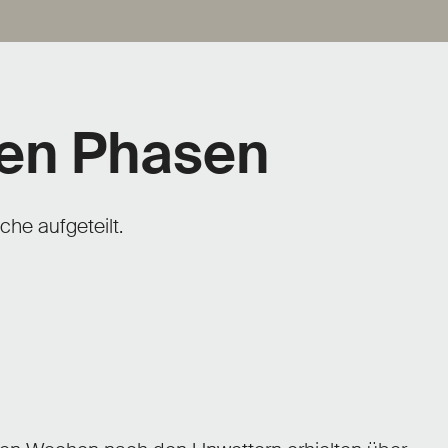
enen Phasen
che aufgeteilt.