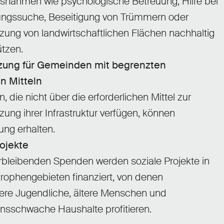
snahmen wie psychologische Betreuung, Hilfe bei
ngssuche, Beseitigung von Trümmern oder
zung von landwirtschaftlichen Flächen nachhaltig
ützen.
zung für Gemeinden mit begrenzten
en Mitteln
 die nicht über die erforderlichen Mittel zur
zung ihrer Infrastruktur verfügen, können
ung erhalten.
rojekte
rbleibenden Spenden werden soziale Projekte in
rophengebieten finanziert, von denen
ere Jugendliche, ältere Menschen und
sschwache Haushalte profitieren.