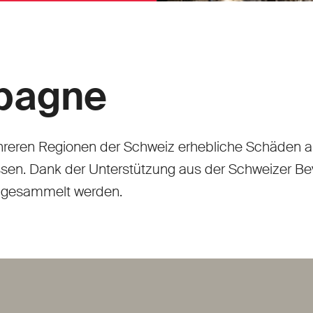
mpagne
hreren Regionen der Schweiz erhebliche Schäden 
en. Dank der Unterstützung aus der Schweizer Bev
en gesammelt werden.