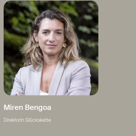
Miren Bengoa
Direktorin Glückskette