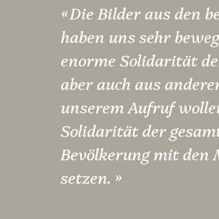
« Die Bilder aus den 
haben uns sehr beweg
enorme Solidarität d
aber auch aus anderen
unserem Aufruf wollen
Solidarität der gesa
Bevölkerung mit den 
setzen. »