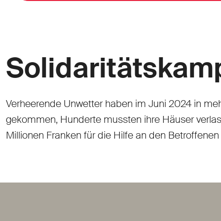
Solidaritätska
Verheerende Unwetter haben im Juni 2024 in me
gekommen, Hunderte mussten ihre Häuser verlass
Millionen Franken für die Hilfe an den Betroffen