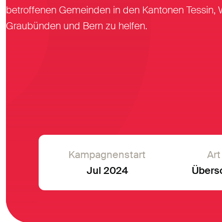
betroffenen Gemeinden in den Kantonen Tessin, W
Graubünden und Bern zu helfen.
Kampagnenstart
Art
Jul 2024
Über