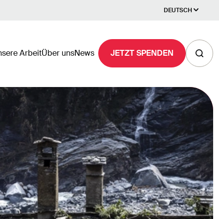
DEUTSCH
sere Arbeit
Über uns
News
JETZT SPENDEN