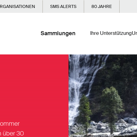
RGANISATIONEN
SMS ALERTS
80 JAHRE
Sammlungen
Ihre Unterstützung
Un
 Sommer
n über 30