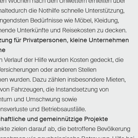
ten Wochen nach den Unwettern erhielten über
ltedurch die Nothilfe schnelle Unterstützung,
ingendsten Bedürfnisse wie Möbel, Kleidung,
hende Unterkünfte und Reisekosten zu decken.
zung für Privatpersonen, kleine Unternehmen
ine
n Verlauf der Hilfe wurden Kosten gedeckt, die
Versicherungen oder anderen Stellen
n wurden. Dazu zählen insbesondere Mieten,
 von Fahrzeugen, die Instandsetzung von
ntum und Umschwung sowie
verluste und Betriebsausfälle.
aftliche und gemeinnützige Projekte
ekte zielen darauf ab, die betroffene Bevölkerung