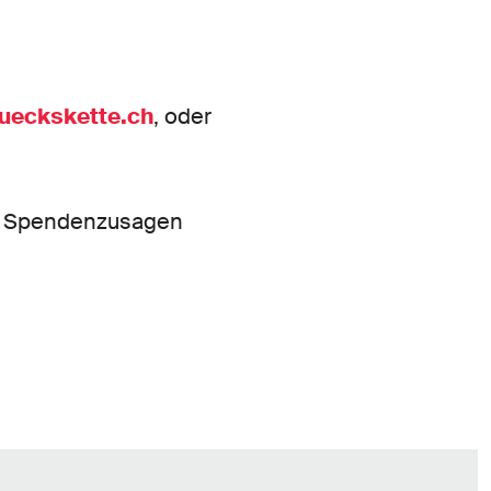
ueckskette.ch
, oder
 Spendenzusagen