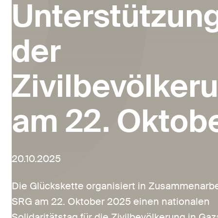
Unterstützun
der
Zivilbevölker
am 22. Oktob
20.10.2025
Die Glückskette organisiert in Zusammenarbe
SRG am 22. Oktober 2025 einen nationalen
Solidaritätstag für die Zivilbevölkerung in Gaz