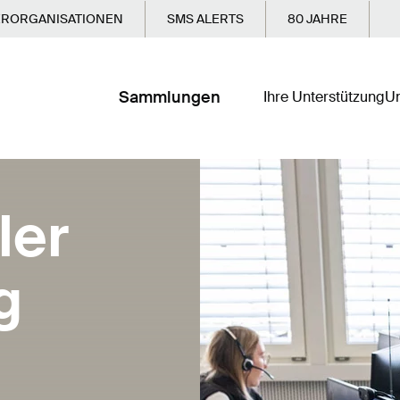
ERORGANISATIONEN
SMS ALERTS
80 JAHRE
Sammlungen
Ihre Unterstützung
Un
ler
g