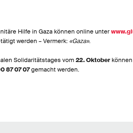
itäre Hilfe in Gaza können online unter
www.gl
tätigt werden – Vermerk:
«Gaza»
.
nalen Solidaritätstages vom
22. Oktober
können
0 87 07 07
gemacht werden.