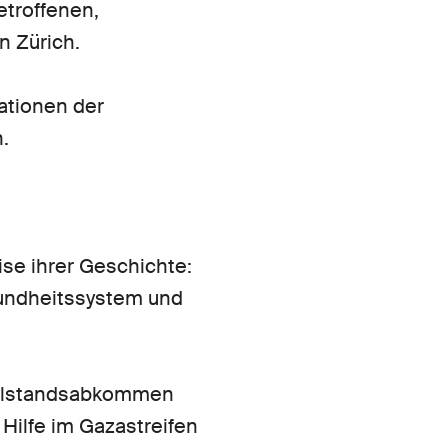
etroffenen,
n Zürich.
ationen der
.
ise ihrer Geschichte:
esundheitssystem und
tillstandsabkommen
 Hilfe im Gazastreifen