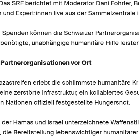
as SRF berichtet mit Moderator Dani Fohrler, B
 und Expert:innen live aus der Sammelzentrale i
 Spenden können die Schweizer Partnerorganis
benötigte, unabhängige humanitäre Hilfe leisten
 Partnerorganisationen vor Ort
zastreifen erlebt die schlimmste humanitäre Kr
ine zerstörte Infrastruktur, ein kollabiertes G
n Nationen offiziell festgestellte Hungersnot.
n der Hamas und Israel unterzeichnete Waffens
, die Bereitstellung lebenswichtiger humanitärer