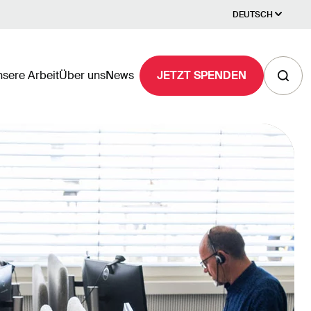
DEUTSCH
sere Arbeit
Über uns
News
JETZT SPENDEN