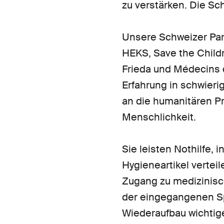
zu verstärken. Die Sch
Unsere Schweizer Part
HEKS, Save the Child
Frieda und Médecins d
Erfahrung in schwieri
an die humanitären Pr
Menschlichkeit.
Sie leisten Nothilfe,
Hygieneartikel verteil
Zugang zu medizinisc
der eingegangenen Sp
Wiederaufbau wichtig