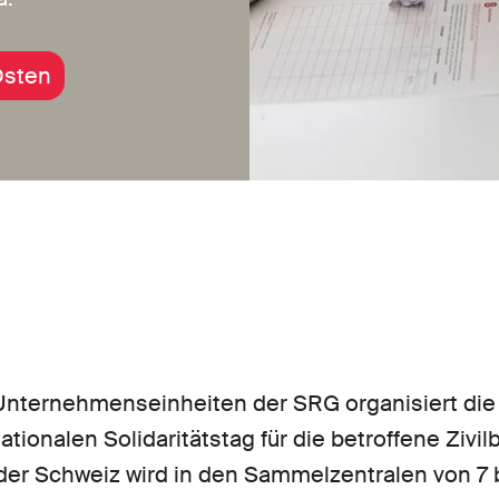
Osten
ternehmenseinheiten der SRG organisiert die 
tionalen Solidaritätstag für die betroffene Zivil
 der Schweiz wird in den Sammelzentralen von 7