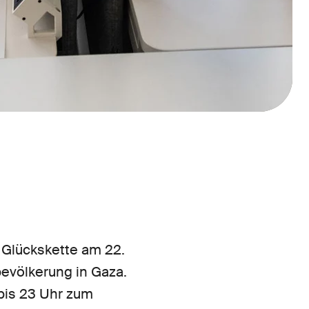
Glückskette am 22.
bevölkerung in Gaza.
 bis 23 Uhr zum