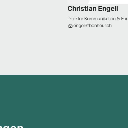
Christian Engeli
Direktor Kommunikation & Fun
engeli@bonheur.ch