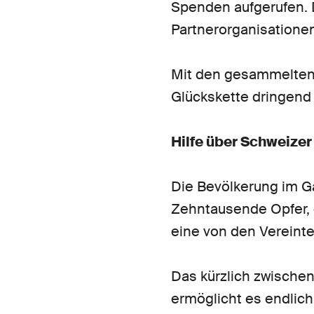
Spenden aufgerufen. D
Partnerorganisationen
Mit den gesammelten
Glückskette dringend 
Hilfe über Schweizer
Die Bevölkerung im Ga
Zehntausende Opfer, e
eine von den Vereinte
Das kürzlich zwische
ermöglicht es endlich