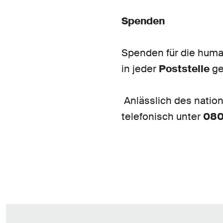
Spenden
Spenden für die human
in jeder
Poststelle
ge
Anlässlich des natio
telefonisch unter
080