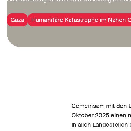
Gaza
Humanitäre Katastrophe im Nahen 
Gemeinsam mit den Un
Oktober 2025 einen na
In allen Landesteilen