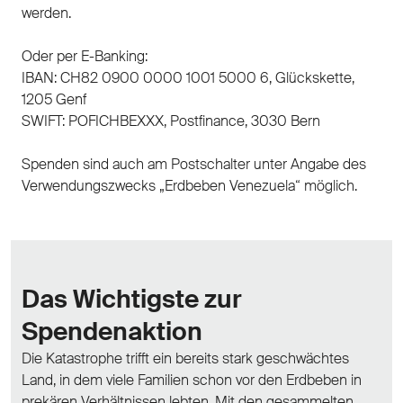
werden.
Oder per E-Banking:
IBAN: CH82 0900 0000 1001 5000 6, Glückskette,
1205 Genf
SWIFT: POFICHBEXXX, Postfinance, 3030 Bern
Spenden sind auch am Postschalter unter Angabe des
Verwendungszwecks „Erdbeben Venezuela“ möglich.
Das Wichtigste zur
Spendenaktion
Die Katastrophe trifft ein bereits stark geschwächtes
Land, in dem viele Familien schon vor den Erdbeben in
prekären Verhältnissen lebten. Mit den gesammelten