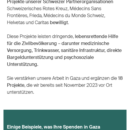
Projekte unserer Schweizer Partnerorganisationen
Schweizerisches Rotes Kreuz, Médecins Sans
Frontières, Frieda, Médecins du Monde Schweiz,
Helvetas und Caritas
bewilligt
.
Diese Projekte leisten dringende,
lebensrettende Hilfe
für die Zivilbevölkerung – darunter medizinische
Versorgung, Trinkwasser, sanitäre Infrastruktur, direkte
Bargeldunterstützung und psychosoziale
Unterstützung.
Sie verstärken unsere Arbeit in Gaza und ergänzen die
18
Projekte
, die wir bereits seit November 2023 vor Ort
unterstützen.
Einige Beispiele, was Ihre Spenden in Gaza