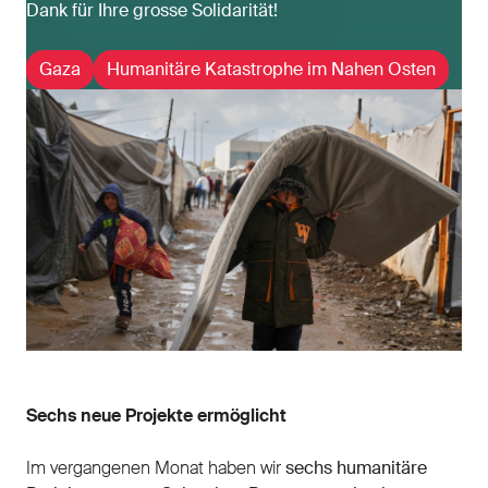
Dank für Ihre grosse Solidarität!
Gaza
Humanitäre Katastrophe im Nahen Osten
Sechs neue Projekte ermöglicht
Im vergangenen Monat haben wir
sechs humanitäre