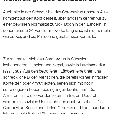
Auch hier in der Schweiz hat das Coronavirus unseren Alltag
komplett auf den Kopf gestellt, aber langsam kehren wir zu
einer gewissen Normalität zurück. Doch in den Ländern, in
denen unsere 24 Partnerhilfswerke tätig sind, ist nichts mehr
wie es war, und die Pandemie gerät ausser Kontrolle.
Zurzeit breitet sich das Coronavirus in Südasien,
insbesondere in Indien und Nepal, sowie in Lateinamerika
rasant aus. Aus den betroffenen Ländern erreichen uns
schreckliche Bilder. Menschen, die bereits vorher in fragilen
Kontexten oder Armut lebten, sehen sich mit noch
schwierigeren Lebensbedingungen konfrontiert. Die
Ärmsten trifft diese Pandemie am härtesten. Dadurch
werden die sozialen Ungleichheiten noch verschärft. Die
Coronavirus-Krise kennt keine Grenzen und kann nur durch
internationale Solidarität überwunden werden.