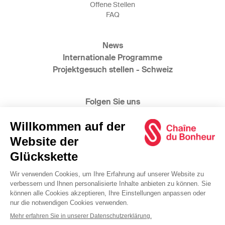
Offene Stellen
FAQ
News
Internationale Programme
Projektgesuch stellen - Schweiz
Folgen Sie uns
@2025 Glückskette
www.bonheur.ch
www.catena-della-solidarieta.ch