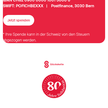
IBAN CH82 0900 0000 1001 5000 6
SWIFT: POFICHBEXXX | Postfinance, 3030 Bern
Jetzt spenden
* Ihre Spende kann in der Schweiz von den Steuern
abgezogen werden.