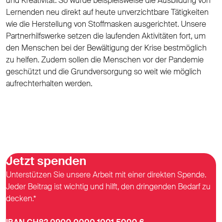
und Kreativität. So wurde beispielsweise die Ausbildung von
Lernenden neu direkt auf heute unverzichtbare Tätigkeiten
wie die Herstellung von Stoffmasken ausgerichtet. Unsere
Partnerhilfswerke setzen die laufenden Aktivitäten fort, um
den Menschen bei der Bewältigung der Krise bestmöglich
zu helfen. Zudem sollen die Menschen vor der Pandemie
geschützt und die Grundversorgung so weit wie möglich
aufrechterhalten werden.
Jetzt spenden
Unterstützen Sie unsere Arbeit mit einer direkten Spende.
Jeder Beitrag ist wichtig und hilft, den dringenden Bedarf zu
decken.*