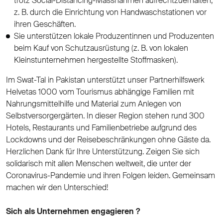
trotz Social-Distancing-Massnahmen aufrechtzuerhalten,
z. B. durch die Einrichtung von Handwaschstationen vor
ihren Geschäften.
Sie unterstützen lokale Produzentinnen und Produzenten
beim Kauf von Schutzausrüstung (z. B. von lokalen
Kleinstunternehmen hergestellte Stoffmasken).
Im Swat-Tal in Pakistan unterstützt unser Partnerhilfswerk
Helvetas 1000 vom Tourismus abhängige Familien mit
Nahrungsmittelhilfe und Material zum Anlegen von
Selbstversorgergärten. In dieser Region stehen rund 300
Hotels, Restaurants und Familienbetriebe aufgrund des
Lockdowns und der Reisebeschränkungen ohne Gäste da.
Herzlichen Dank für Ihre Unterstützung. Zeigen Sie sich
solidarisch mit allen Menschen weltweit, die unter der
Coronavirus-Pandemie und ihren Folgen leiden. Gemeinsam
machen wir den Unterschied!
Sich als Unternehmen engagieren ?