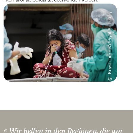
© Keystone/EPA/Piyal Adhikary
« Wir helfen in den Regionen, die am